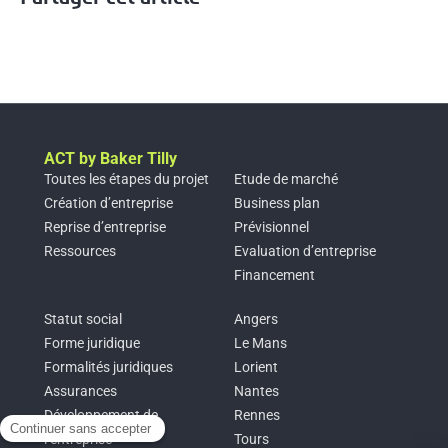
ACT by Baker Tilly
Toutes les étapes du projet
Etude de marché
Création d’entreprise
Business plan
Reprise d’entreprise
Prévisionnel
Ressources
Evaluation d’entreprise
Financement
Statut social
Angers
Forme juridique
Le Mans
Formalités juridiques
Lorient
Assurances
Nantes
Développement de
Rennes
l’entreprise
Tours